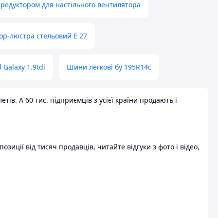
 редуктором для настільного вентилятора
ор-люстра стельовий E 27
 Galaxy 1.9tdi
Шини легкові бу 195R14c
ів. А 60 тис. підприємців з усієї країни продають і
зиції від тисяч продавців, читайте відгуки з фото і відео,