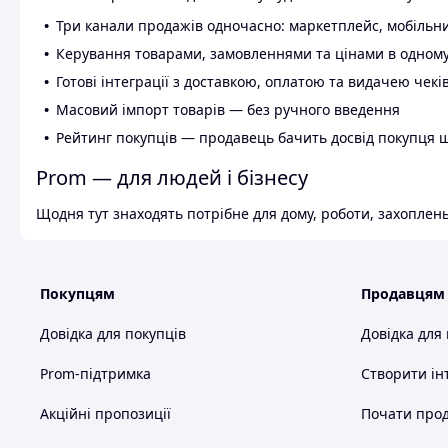
Три канали продажів одночасно: маркетплейс, мобільни
Керування товарами, замовленнями та цінами в одному
Готові інтеграції з доставкою, оплатою та видачею чекі
Масовий імпорт товарів — без ручного введення
Рейтинг покупців — продавець бачить досвід покупця 
Prom — для людей і бізнесу
Щодня тут знаходять потрібне для дому, роботи, захоплень
Покупцям
Продавцям
Довідка для покупців
Довідка для
Prom-підтримка
Створити ін
Акційні пропозиції
Почати прод