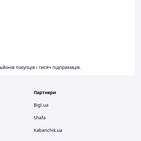
ьйонів покупців і тисяч підприємців.
Партнери
Bigl.ua
Shafa
Kabanchik.ua