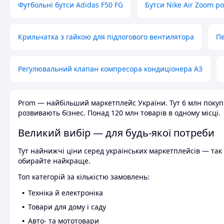
Футбольні бутси Adidas F50 FG
Бутси Nike Air Zoom р
Крильчатка з гайкою для підлогового вентилятора
Пе
Регулювальний клапан компресора кондиціонера А3
Prom — найбільший маркетплейс України. Тут 6 млн покупці
розвивають бізнес. Понад 120 млн товарів в одному місці.
Великий вибір — для будь-якої потреби
Тут найнижчі ціни серед українських маркетплейсів — так к
обирайте найкраще.
Топ категорій за кількістю замовлень:
Техніка й електроніка
Товари для дому і саду
Авто- та мототовари