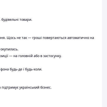
 будівельні товари.
ення. Щось не так — гроші повертаються автоматично на
 окупилась.
ції — на головній або в застосунку.
тфона будь-де і будь-коли.
 підтримує український бізнес.