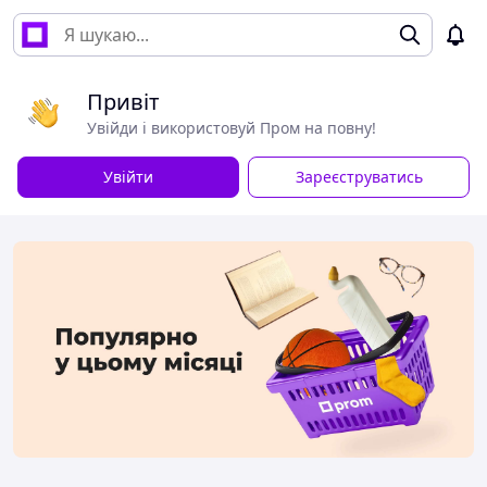
Привіт
Увійди і використовуй Пром на повну!
Увійти
Зареєструватись