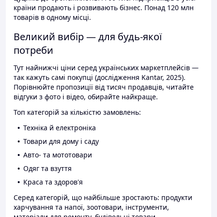
країни продають і розвивають бізнес. Понад 120 млн
товарів в одному місці.
Великий вибір — для будь-якої
потреби
Тут найнижчі ціни серед українських маркетплейсів —
так кажуть самі покупці (дослідження Kantar, 2025).
Порівнюйте пропозиції від тисяч продавців, читайте
відгуки з фото і відео, обирайте найкраще.
Топ категорій за кількістю замовлень:
Техніка й електроніка
Товари для дому і саду
Авто- та мототовари
Одяг та взуття
Краса та здоров'я
Серед категорій, що найбільше зростають: продукти
харчування та напої, зоотовари, інструменти,
матеріали для ремонту, будівельні товари.