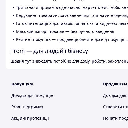
Три канали продажів одночасно: маркетплейс, мобільни
Керування товарами, замовленнями та цінами в одному
Готові інтеграції з доставкою, оплатою та видачею чекі
Масовий імпорт товарів — без ручного введення
Рейтинг покупців — продавець бачить досвід покупця 
Prom — для людей і бізнесу
Щодня тут знаходять потрібне для дому, роботи, захоплень
Покупцям
Продавцям
Довідка для покупців
Довідка для
Prom-підтримка
Створити ін
Акційні пропозиції
Почати прод