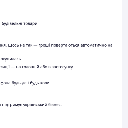
 будівельні товари.
ення. Щось не так — гроші повертаються автоматично на
 окупилась.
ції — на головній або в застосунку.
тфона будь-де і будь-коли.
 підтримує український бізнес.