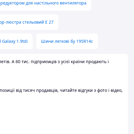
 редуктором для настільного вентилятора
ор-люстра стельовий E 27
 Galaxy 1.9tdi
Шини легкові бу 195R14c
ів. А 60 тис. підприємців з усієї країни продають і
зиції від тисяч продавців, читайте відгуки з фото і відео,