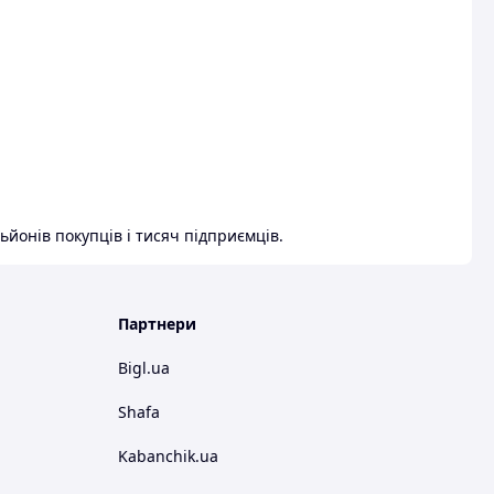
ьйонів покупців і тисяч підприємців.
Партнери
Bigl.ua
Shafa
Kabanchik.ua