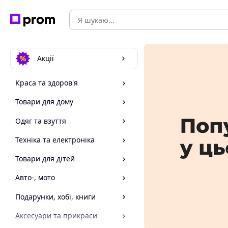
Акції
Краса та здоров'я
Товари для дому
Одяг та взуття
Техніка та електроніка
Товари для дітей
Авто-, мото
Подарунки, хобі, книги
Аксесуари та прикраси