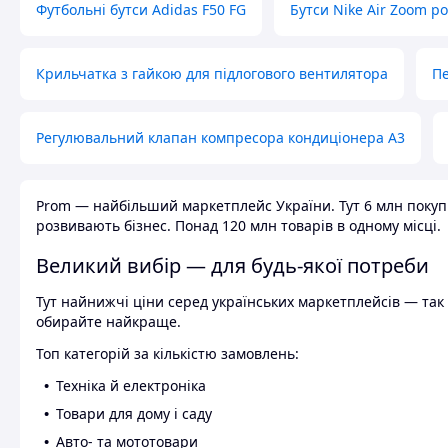
Футбольні бутси Adidas F50 FG
Бутси Nike Air Zoom р
Крильчатка з гайкою для підлогового вентилятора
Пе
Регулювальний клапан компресора кондиціонера А3
Prom — найбільший маркетплейс України. Тут 6 млн покупці
розвивають бізнес. Понад 120 млн товарів в одному місці.
Великий вибір — для будь-якої потреби
Тут найнижчі ціни серед українських маркетплейсів — так к
обирайте найкраще.
Топ категорій за кількістю замовлень:
Техніка й електроніка
Товари для дому і саду
Авто- та мототовари