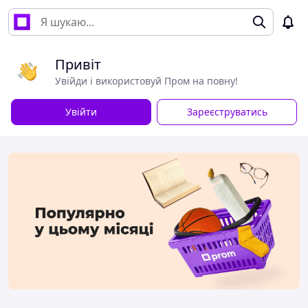
Привіт
Увійди і використовуй Пром на повну!
Увійти
Зареєструватись