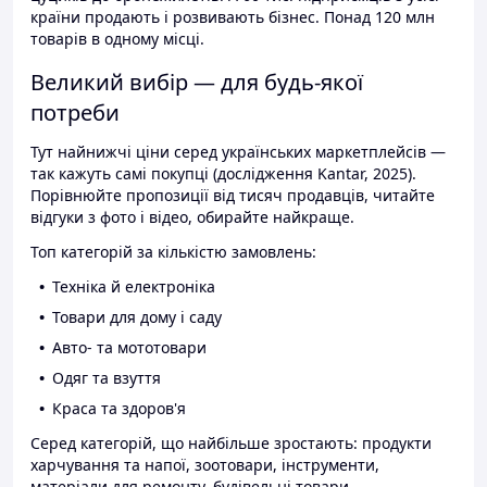
країни продають і розвивають бізнес. Понад 120 млн
товарів в одному місці.
Великий вибір — для будь-якої
потреби
Тут найнижчі ціни серед українських маркетплейсів —
так кажуть самі покупці (дослідження Kantar, 2025).
Порівнюйте пропозиції від тисяч продавців, читайте
відгуки з фото і відео, обирайте найкраще.
Топ категорій за кількістю замовлень:
Техніка й електроніка
Товари для дому і саду
Авто- та мототовари
Одяг та взуття
Краса та здоров'я
Серед категорій, що найбільше зростають: продукти
харчування та напої, зоотовари, інструменти,
матеріали для ремонту, будівельні товари.